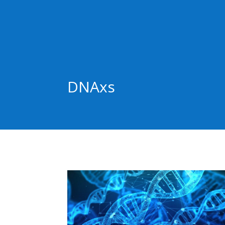
DNAxs